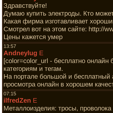
Здравствуйте!
Думаю купить электроды. Кто может
Какая фирма изготавливает хороши
Смотрел вот на этом сайте: http://ww
Цены кажется умер
13:57
Andneylug
E
[color=color_url - бесплатно онлай
категориям и тегам.
На портале большой и бесплатный 
просмотра онлайн в хорошем качес
07:15
ilfredZen
E
Металлоизделия: тросы, проволока 