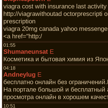
viagra cost with insurance last activity
http://viagrawithoutad octorprescripti
prescription
viagra 20mg canada yahoo messenge
<a href="http:/
01:55
Shumaneunsat
E
Косметика и бытовая химия из Япо
04:18
Andneylug
E
бесплатно онлайн без ограничений.
На портале большой и бесплатный 
просмотра онлайн в хорошем качес
10:51