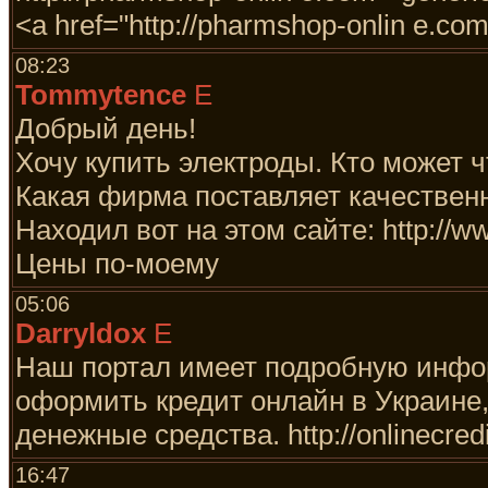
<a href="http://pharmshop-onlin e.com"
08:23
Tommytence
E
Добрый день!
Хочу купить электроды. Кто может 
Какая фирма поставляет качествен
Находил вот на этом сайте: http://ww
Цены по-моему
05:06
Darryldox
E
Наш портал имеет подробную инфор
оформить кредит онлайн в Украине, 
денежные средства. http://onlinecredit
16:47