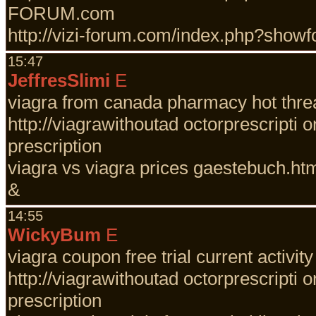
FORUM.com
http://vizi-forum.com/index.php?sho
15:47
JeffresSlimi
E
viagra from canada pharmacy hot thre
http://viagrawithoutad octorprescripti 
prescription
viagra vs viagra prices gaestebuch.ht
&
14:55
WickyBum
E
viagra coupon free trial current activity
http://viagrawithoutad octorprescripti 
prescription