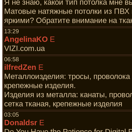
Я не знаю, какой тип потолка мне в
Матовые натяжные потолки из ПВХ 
яркими? Обратите внимание на тка
13:29
AngelinaKO
E
VIZI.com.ua
06:58
ilfredZen
E
Металлоизделия: тросы, проволока 
крепежные изделия.
Изделия из металла: канаты, прово
сетка тканая, крепежные изделия
03:05
Donaldsr
E
Do You Have the Patience for Digital Pr