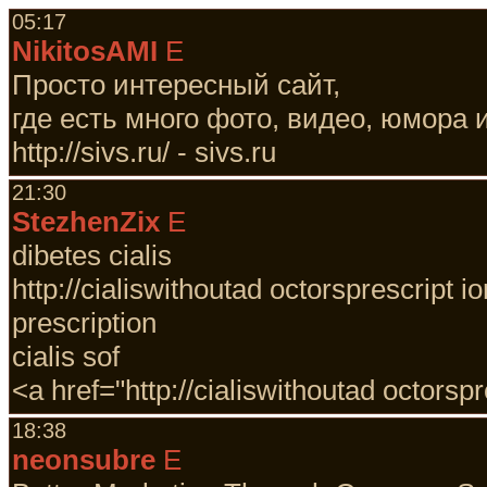
05:17
NikitosAMI
E
Просто интересный сайт,
где есть много фото, видео, юмора и
http://sivs.ru/ - sivs.ru
21:30
StezhenZix
E
dibetes cialis
http://cialiswithoutad octorsprescript i
prescription
cialis sof
<a href="http://cialiswithoutad octorsp
18:38
neonsubre
E