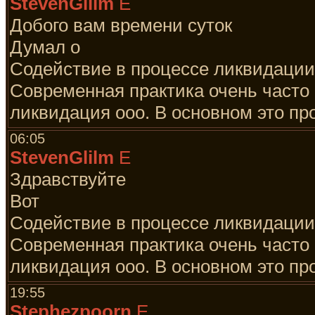
StevenGlilm
E
Добого вам времени суток
Думал о
Содействие в процессе ликвидаци
Современная практика очень часто 
ликвидация ооо. В основном это пр
06:05
StevenGlilm
E
Здравствуйте
Вот
Содействие в процессе ликвидаци
Современная практика очень часто 
ликвидация ооо. В основном это про
19:55
Stephezpoorn
E