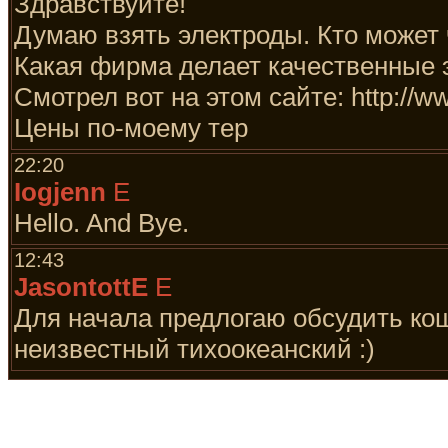
Здравствуйте!
Думаю взять электроды. Кто может 
Какая фирма делает качественные 
Смотрел вот на этом сайте: http://ww
Цены по-моему тер
22:20
Iogjenn
E
Hello. And Bye.
12:43
JasontottE
E
Для начала предлогаю обсудить коше
неизвестный тихоокеанский :)