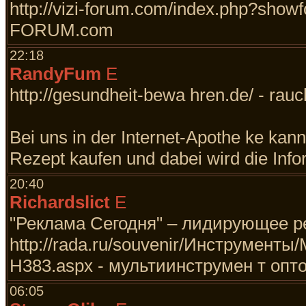
http://vizi-forum.com/index.php?show
FORUM.com
22:18
RandyFum
E
http://gesundheit-bewa hren.de/ - rau
Bei uns in der Internet-Apothe ke kan
Rezept kaufen und dabei wird die Info
20:40
Richardslict
E
"Реклама Сегодня" – лидирующее ре
http://rada.ru/souvenir/Инструмент
H383.aspx - мультиинструмен т опто
06:05