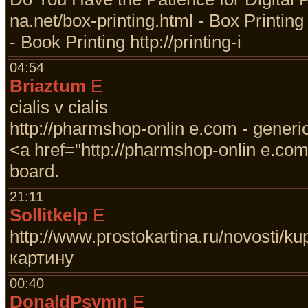
na.net/box-printing.html - Box Printing 
- Book Printing http://printing-i
04:54
Briaztum
E
cialis v cialis
http://pharmshop-onlin e.com - generic
<a href="http://pharmshop-onlin e.com">
board.
21:11
Sollitkelp
E
http://www.prostokartina.ru/novosti/ku
картину
00:40
DonaldPsymn
E