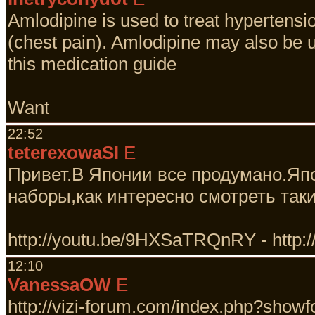
Amlodipine is used to treat hypertensi
(chest pain). Amlodipine may also be u
this medication guide
Want
22:52
teterexowaSl
E
Привет.В Японии все продумано.Яп
наборы,как интересно смотреть так
http://youtu.be/9HXSaTRQnRY - http://
12:10
VanessaOW
E
http://vizi-forum.com/index.php?sho