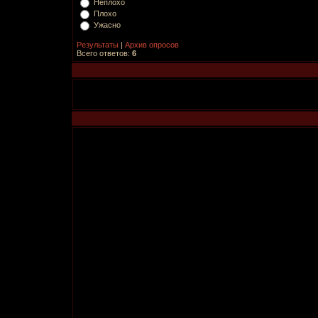
Неплохо
Плохо
Ужасно
Результаты
|
Архив опросов
Всего ответов:
6