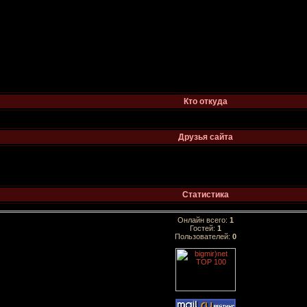
Кто откуда
Друзья сайта
Статистика
Онлайн всего:
1
Гостей:
1
Пользователей:
0