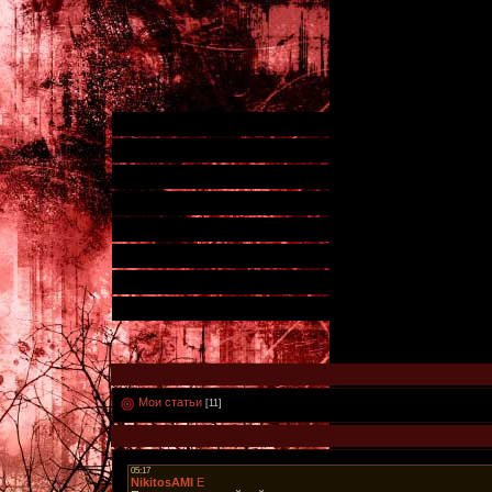
Мои статьи
[11]