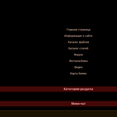
Главная страница
Информация о сайте
Каталог файлов
Каталог статей
Форум
Фотоальбомы
Видео
Карта Киева
Категории раздела
Мини-чат